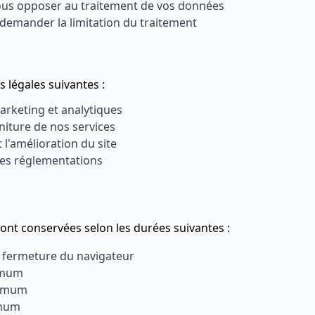
us opposer au traitement de vos données
emander la limitation du traitement
 légales suivantes :
arketing et analytiques
niture de nos services
 l'amélioration du site
les réglementations
sont conservées selon les durées suivantes :
 fermeture du navigateur
imum
ximum
imum