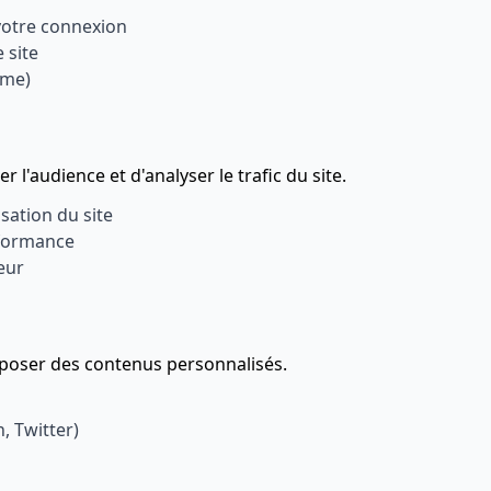
votre connexion
 site
ème)
l'audience et d'analyser le trafic du site.
isation du site
rformance
teur
oposer des contenus personnalisés.
, Twitter)