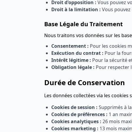
Droit d'opposition :
Vous pouvez vo
Droit à la limitation :
Vous pouvez d
Base Légale du Traitement
Nous traitons vos données sur les bases
Consentement :
Pour les cookies m
Exécution du contrat :
Pour la four
Intérêt légitime :
Pour la sécurité et
Obligation légale :
Pour respecter 
Durée de Conservation
Les données collectées via les cookies 
Cookies de session :
Supprimés à la
Cookies de préférences :
1 an max
Cookies analytiques :
26 mois ma
Cookies marketing :
13 mois max