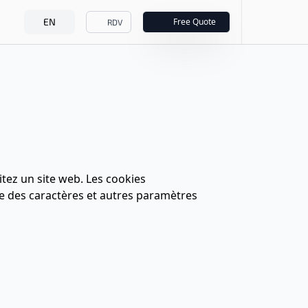
EN
Free Quote
RDV
itez un site web. Les cookies
le des caractères et autres paramètres