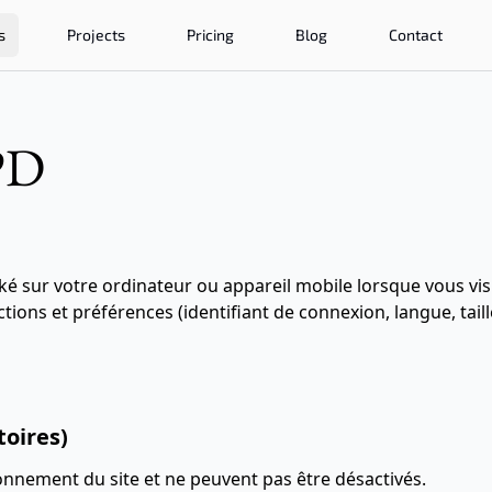
s
Projects
Pricing
Blog
Contact
PD
cké sur votre ordinateur ou appareil mobile lorsque vous vis
ions et préférences (identifiant de connexion, langue, tail
toires)
onnement du site et ne peuvent pas être désactivés.