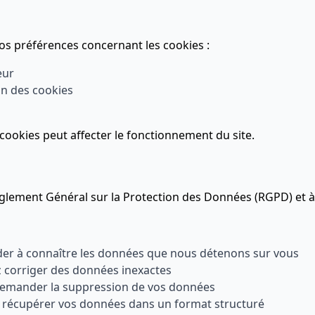
s préférences concernant les cookies :
eur
on des cookies
 cookies peut affecter le fonctionnement du site.
èglement Général sur la Protection des Données (RGPD) et 
r à connaître les données que nous détenons sur vous
corriger des données inexactes
emander la suppression de vos données
récupérer vos données dans un format structuré