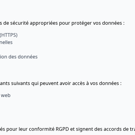
 de sécurité appropriées pour protéger vos données :
 (HTTPS)
nelles
tion des données
itants suivants qui peuvent avoir accès à vos données :
c web
nés pour leur conformité RGPD et signent des accords de t