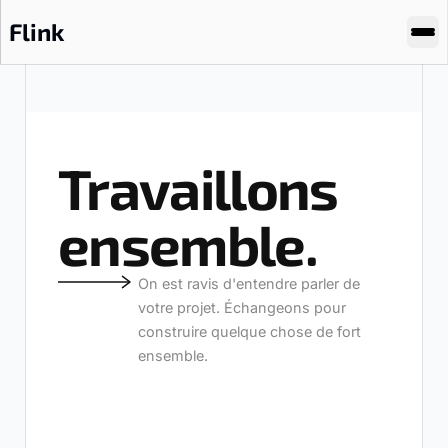
Flink
Travaillons
ensemble.
On est ravis d'entendre parler de
votre projet. Échangeons pour
construire quelque chose de fort
ensemble.