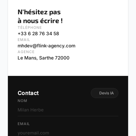
N'hésitez pas
à nous écrire !
TÉLÉPHONE
+33 6 28 76 34 58
EMAIL
mhdev@flink-agency.com
AGENCE
Le Mans, Sarthe 72000
Contact
Devis IA
NOM
EMAIL