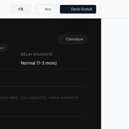
FR
Devis Gratuit
RDV
Classique
AI
DÉLAI SOUHAITÉ
Normal (1-3 mois)