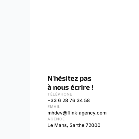
N'hésitez pas
à nous écrire !
TÉLÉPHONE
+33 6 28 76 34 58
EMAIL
mhdev@flink-agency.com
AGENCE
Le Mans, Sarthe 72000