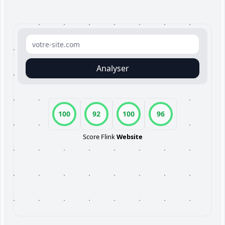
Analyser
100
92
100
96
Score Flink
Website